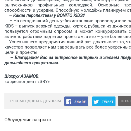
выпускников профильных колледжей. Основные треб
способности и усердие. Способную молодёжь планируем от
– Какие перспективы у BONITO KIDS?
– На сегодняшний день узбекистанские производители за
KIDS – выпуск верхней одежды, курток, рубашек из джинсо
пользуется огромным спросом и может конкурировать 
активно работаем над этим проектом, а это – уже более сл
Успех нашего предприятия лишний раз доказывает то, чт
качество позволяет нам завоёвывать всё более уверенны
цели и проекты.
– Благодарим Вас за интересное интервью и желаем пред
дальнейшего процветания.
Шохрух АЗАМОВ
,
корреспондент «ЭВУ»
РЕКОМЕНДОВАТЬ ДРУЗЬЯМ
ПОСЛ
Обсуждение закрыто.