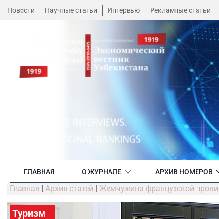
Новости
Научные статьи
Интервью
Рекламные статьи
ГЛАВНАЯ
О ЖУРНАЛЕ
АРХИВ НОМЕРОВ
Главная
|
Архив статей
|
Жемчужина французской прови
Туризм