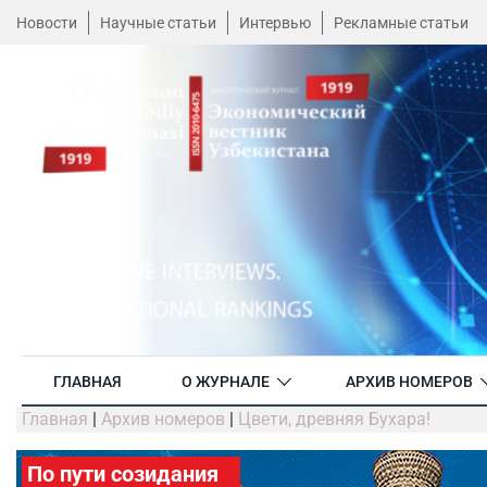
Новости
Научные статьи
Интервью
Рекламные статьи
ГЛАВНАЯ
О ЖУРНАЛЕ
АРХИВ НОМЕРОВ
Главная
|
Архив номеров
|
Цвети, древняя Бухара!
По пути созидания