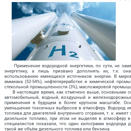
Применение водородной энергетики, по сути, не заме
энергетику, а лишь призвано дополнять их, т.е. он
использованию имеющихся источников энергии. В миров
аммиака (52-54%), нефтепереработке и химической промыш
стекольной промышленности (3%), масложировой промышл
В настоящее время, как отмечено выше, основными сф
автомобильный, водный, воздушный и железнодорожный
применения в будущем в более крупном масштабе. Осн
уменьшение токсичных выбросов в атмосферу. Водород и
топлива для двигателей внутреннего сгорания, т. к. имее
дизельное топливо, при этом не выделяя в атмосферу в
специалистов показали, что один килограмм водорода д
такой же объём дизельного топлива или бензина.