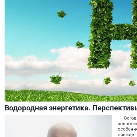
Водородная энергетика. Перспектив
Сегодня
энергет
особенн
прежде