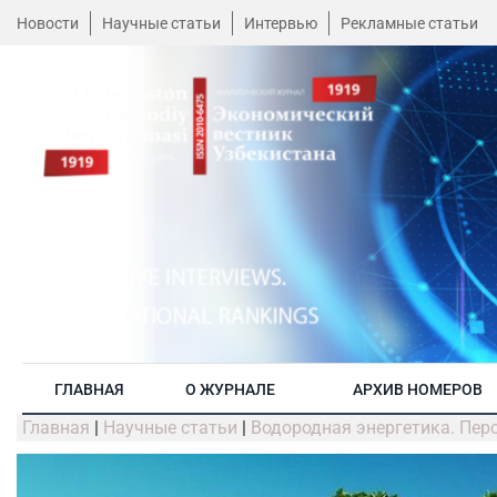
Новости
Научные статьи
Интервью
Рекламные статьи
ГЛАВНАЯ
О ЖУРНАЛЕ
АРХИВ НОМЕРОВ
Главная
|
Научные статьи
|
Водородная энергетика. Пер