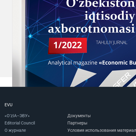
EVU
«O‘zIA–ЭВУ»
Документы
Editorial Council
Партнеры
О журнале
Условия использования материа