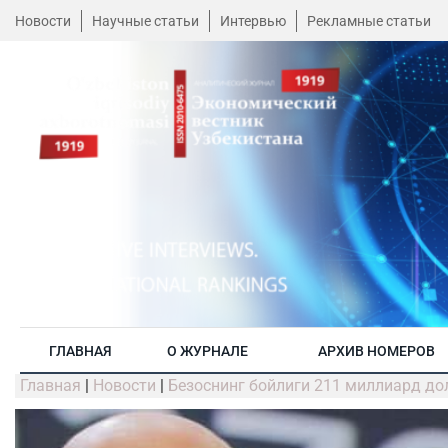
Новости
Научные статьи
Интервью
Рекламные статьи
ГЛАВНАЯ
О ЖУРНАЛЕ
АРХИВ НОМЕРОВ
Главная
|
Новости
|
Безоснинг бойлиги 211 миллиард до