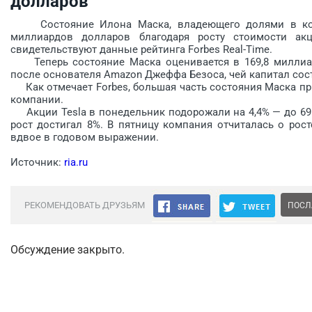
долларов
Состояние Илона Маска, владеющего долями в компа
миллиардов долларов благодаря росту стоимости акц
свидетельствуют данные рейтинга Forbes Real-Time.
Теперь состояние Маска оценивается в 169,8 миллиард
после основателя Amazon Джеффа Безоса, чей капитал сос
Как отмечает Forbes, большая часть состояния Маска при
компании.
Акции Tesla в понедельник подорожали на 4,4% — до 691,
рост достигал 8%. В пятницу компания отчиталась о рос
вдвое в годовом выражении.
Источник:
ria.ru
РЕКОМЕНДОВАТЬ ДРУЗЬЯМ
ПОСЛ
Обсуждение закрыто.