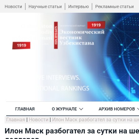
Новости
Научные статьи
Интервью
Рекламные статьи
ГЛАВНАЯ
О ЖУРНАЛЕ
АРХИВ НОМЕРОВ
Главная
|
Новости
|
Илон Маск разбогател за сутки на 
Илон Маск разбогател за сутки на ш