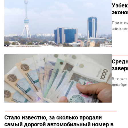
Узбек
эконо
При это
снижает
Средн
завер
В то же 
декабре 
Стало известно, за сколько продали
самый дорогой автомобильный номер в