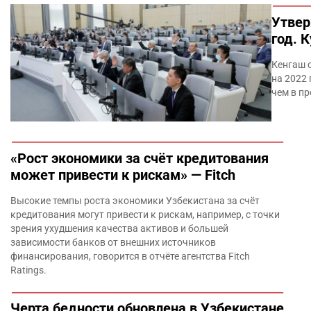
Утвер
год. 
Кенгаш 
на 2022 
чем в п
«Рост экономики за счёт кредитования
может привести к рискам» — Fitch
Высокие темпы роста экономики Узбекистана за счёт
кредитования могут привести к рискам, например, с точки
зрения ухудшения качества активов и большей
зависимости банков от внешних источников
финансирования, говорится в отчёте агентства Fitch
Ratings.
Черта бедности обновлена в Узбекистане