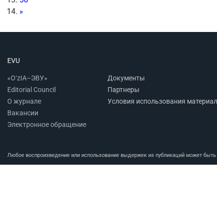
»
EVU
«O‘zIA–ЭВУ»
Документы
Editorial Council
Партнеры
О журнале
Условия использования материа
Вакансии
Электронное обращение
Любое воспроизведение или использование выдержек из публикаций может быть п