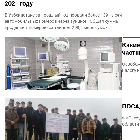
2021 году
В Узбекистане за прошлый год продали более 139 тысяч
автомобильных номеров через аукцион. Общая сумма
проданных номеров составляет 298,8 млрд сумов
Какие
частн
Освобож
налогу и
ПОСА
ФАО соз
области