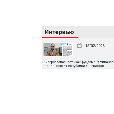
Интервью
18/02/2026
Кибербезопасность как фундамент финансо
стабильности Республики Узбекистан
16/02/2026
Цифровой рынок капитала: токенизация, IPO
международная интеграция
16/02/2026