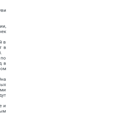
уви
ии,
чек
й в
т в
.
 по
д в
вом
Она
ных
ами
дут
е и
ным