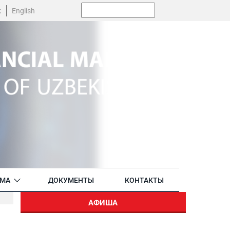
Поиск:
k
English
АМА
ДОКУМЕНТЫ
КОНТАКТЫ
АФИША