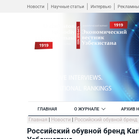
Новости
Научные статьи
Интервью
Рекламны
ГЛАВНАЯ
О ЖУРНАЛЕ
АРХИВ 
Главная
|
Новости
|
Российский обувной бренд 
Российский обувной бренд Kar