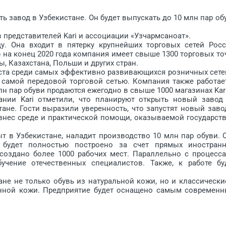
 завод в Узбекистане. Он будет выпускать до 10 млн пар об
представителей Kari и ассоциации «Узчармсаноат».
Она входит в пятерку крупнейших торговых сетей Росс
на конец 2020 года компания имеет свыше 1300 торговых то
ы, Казахстана, Польши и других стран.
та среди самых эффективно развивающихся розничных сете
ся самой передовой торговой сетью. Компания также работае
лн пар обуви продаются ежегодно в свыше 1000 магазинах Kari
ии Kari отметили, что планируют открыть новый завод
ане. Гости выразили уверенность, что запустят новый заво
изнес среде и практической помощи, оказываемой государст
 в Узбекистане, наладит производство 10 млн пар обуви. 
е будет полностью построено за счет прямых иностран
т создано более 1000 рабочих мест. Параллельно с процесс
учение отечественных специалистов. Также, к работе бу
е не только обувь из натуральной кожи, но и классически
енной кожи. Предприятие будет оснащено самым современ