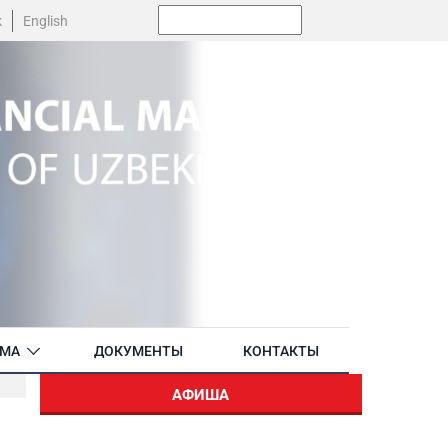
Поиск:
k
English
АМА
ДОКУМЕНТЫ
КОНТАКТЫ
АФИША