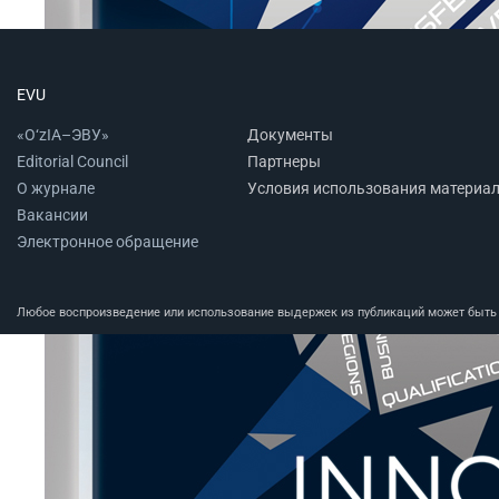
EVU
«O‘zIA–ЭВУ»
Документы
Editorial Council
Партнеры
О журнале
Условия использования материа
Вакансии
Электронное обращение
Любое воспроизведение или использование выдержек из публикаций может быть п