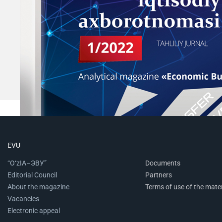
EVU
“O‘zIA–ЭВУ”
Documents
Editorial Council
Partners
About the magazine
Terms of use of the mater
Vacancies
Electronic appeal