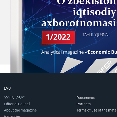
EVU
“O‘zIA–ЭВУ”
Documents
Editorial Council
Partners
About the magazine
Terms of use of the mater
Vacancies