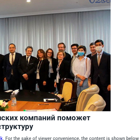
зских компаний поможет
структуру
ek
. For the sake of viewer convenience, the content is shown below 