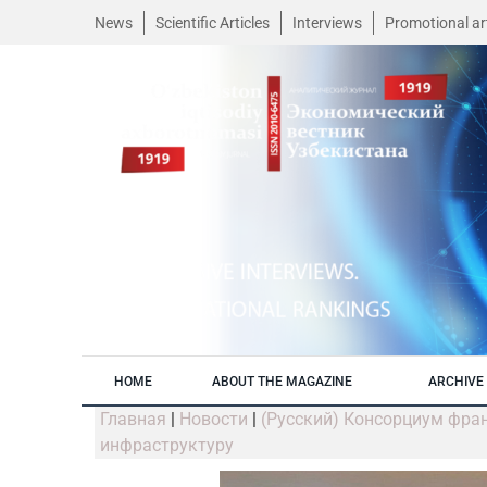
News
Scientific Articles
Interviews
Promotional art
HOME
ABOUT THE MAGAZINE
ARCHIVE 
Главная
|
Новости
|
(Русский) Консорциум фра
инфраструктуру