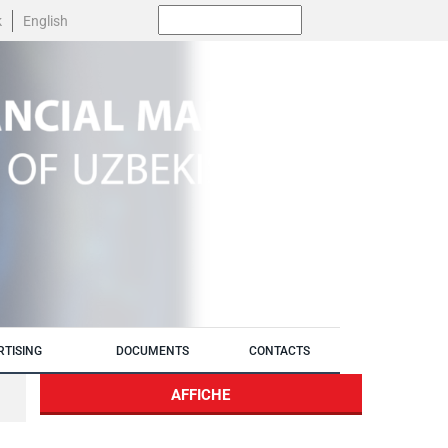
Поиск:
k
English
RTISING
DOCUMENTS
CONTACTS
AFFICHE