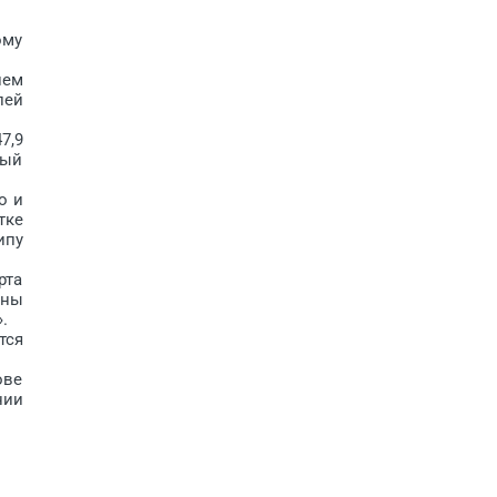
ому
ием
лей
7,9
мый
о и
тке
ипу
рта
аны
.
тся
ове
нии