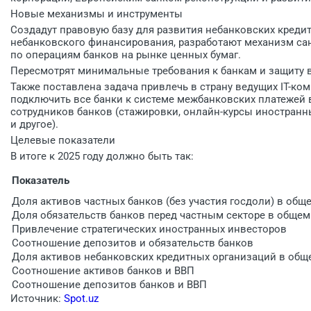
Новые механизмы и инструменты
Создадут правовую базу для развития небанковских креди
небанковского финансирования, разработают механизм сан
по операциям банков на рынке ценных бумаг.
Пересмотрят минимальные требования к банкам и защиту в
Также поставлена задача привлечь в страну ведущих IT-ко
подключить все банки к системе межбанковских платежей
сотрудников банков (стажировки, онлайн-курсы иностран
и другое).
Целевые показатели
В итоге к 2025 году должно быть так:
Показатель
Доля активов частных банков (без участия госдоли) в общ
Доля обязательств банков перед частным секторе в обще
Привлечение стратегических иностранных инвесторов
Соотношение депозитов и обязательств банков
Доля активов небанковских кредитных организаций в общ
Соотношение активов банков и ВВП
Соотношение депозитов банков и ВВП
Источник:
Spot.uz