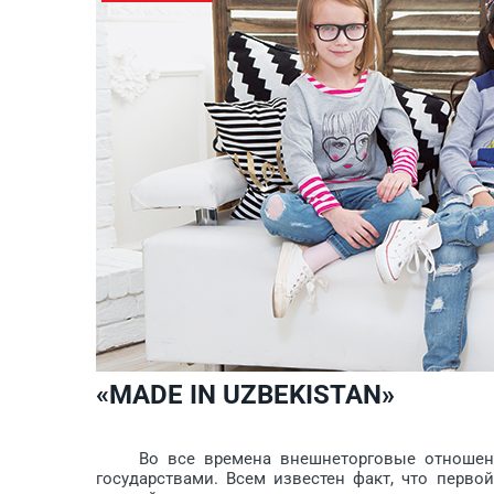
«MADE IN UZBEKISTAN»
Во все времена внешнеторговые отношения б
государствами. Всем известен факт, что первой 