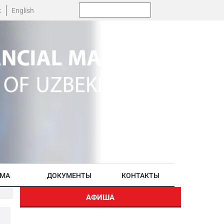
Поиск:
k
English
АМА
ДОКУМЕНТЫ
КОНТАКТЫ
АФИША