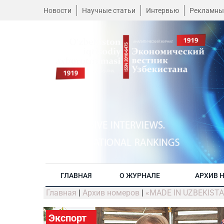
Новости
Научные статьи
Интервью
Рекламны
ГЛАВНАЯ
О ЖУРНАЛЕ
АРХИВ 
Главная
|
Архив номеров
|
«MADE IN UZBEKIST
Экспорт