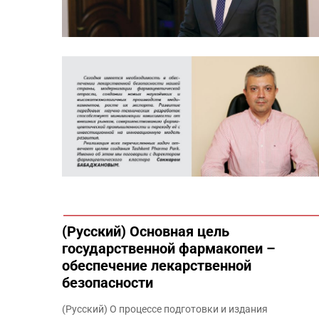
(Русский) Основная цель
государственной фармакопеи –
обеспечение лекарственной
безопасности
(Русский) О процессе подготовки и издания