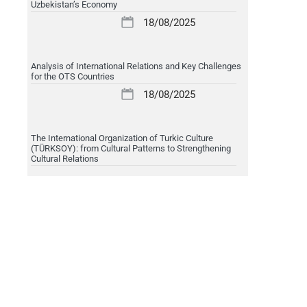
Uzbekistan’s Economy
18/08/2025
Analysis of International Relations and Key Challenges
for the OTS Countries
18/08/2025
The International Organization of Turkic Culture
(TÜRKSOY): from Cultural Patterns to Strengthening
Cultural Relations