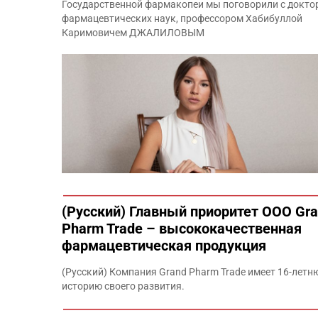
Государственной фармакопеи мы поговорили с докто
фармацевтичес­ких наук, профессором ­Хабибуллой
Каримовичем ДЖАЛИЛОВЫМ
(Русский) Главный приоритет ООО Gr
Pharm Trade – высококачественная
фармацевтическая продукция
(Русский) Компания Grand Pharm Trade имеет 16-лет
историю своего развития.