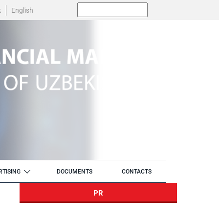
Поиск:
k
English
RTISING
DOCUMENTS
CONTACTS
PR