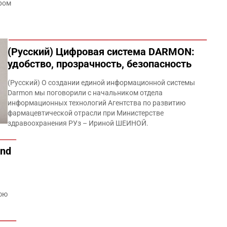
ром
(Русский) Цифровая система DARMON:
удобство, прозрачность, безопасность
(Русский) О создании единой информационной системы
Darmon мы поговорили с начальником отдела
информационных технологий Агентства по развитию
фармацевтической отрасли при Министерстве
здравоохранения РУз – Ириной ­ШЕИНОЙ.
and
нюю